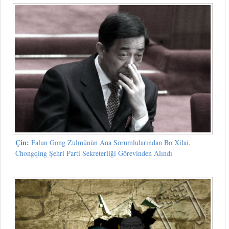
Çin:
Falun Gong Zulmünün Ana Sorumlularından Bo Xilai,
Chongqing Şehri Parti Sekreterliği Görevinden Alındı