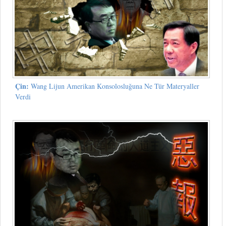
Çin:
Wang Lijun Amerikan Konsolosluğuna Ne Tür Materyaller
Verdi