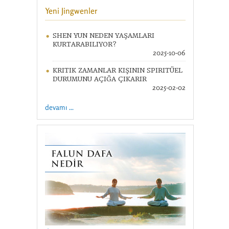
Yeni Jingwenler
SHEN YUN NEDEN YAŞAMLARI
KURTARABILIYOR?
2025-10-06
KRITIK ZAMANLAR KIŞININ SPIRITÜEL
DURUMUNU AÇIĞA ÇIKARIR
2025-02-02
devamı ...