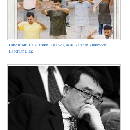
Hindistan:
Halkı Falun Dafa ve Çin’de Yaşanan Zulümden
Haberdar Etme