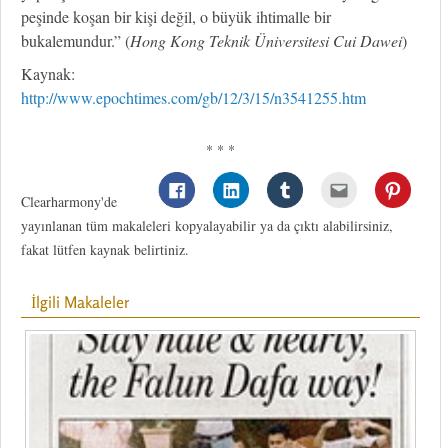
peşinde koşan bir kişi değil, o büyük ihtimalle bir
bukalemundur.” (
Hong Kong Teknik Üniversitesi Cui Dawei
)
Kaynak:
http://www.epochtimes.com/gb/12/3/15/n3541255.htm
* * *
Clearharmony'de
yayınlanan tüm makaleleri kopyalayabilir ya da çıktı alabilirsiniz,
fakat lütfen kaynak belirtiniz.
İlgili Makaleler