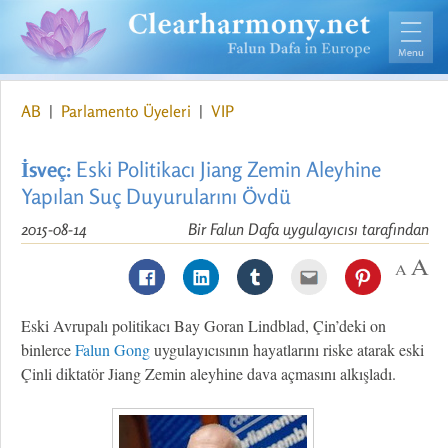
AB
|
Parlamento Üyeleri
|
VIP
İsveç:
Eski Politikacı Jiang Zemin Aleyhine
Yapılan Suç Duyurularını Övdü
2015-08-14
Bir Falun Dafa uygulayıcısı tarafından
Eski Avrupalı politikacı Bay Goran Lindblad, Çin’deki on
binlerce
Falun Gong
uygulayıcısının hayatlarını riske atarak eski
Çinli diktatör Jiang Zemin aleyhine dava açmasını alkışladı.