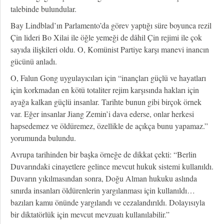
talebinde bulundular.
Bay Lindblad’ın Parlamento’da görev yaptığı süre boyunca rezil
Çin lideri Bo Xilai ile öğle yemeği de dâhil Çin rejimi ile çok
sayıda ilişkileri oldu. O, Komünist Partiye karşı manevi inancın
gücünü anladı.
O, Falun Gong uygulayıcıları için “inançları güçlü ve hayatları
için korkmadan en kötü totaliter rejim karşısında hakları için
ayağa kalkan güçlü insanlar. Tarihte bunun gibi birçok örnek
var. Eğer insanlar Jiang Zemin’i dava ederse, onlar herkesi
hapsedemez ve öldüremez, özellikle de açıkça bunu yapamaz.”
yorumunda bulundu.
Avrupa tarihinden bir başka örneğe de dikkat çekti: “Berlin
Duvarındaki cinayetlere gelince mevcut hukuk sistemi kullanıldı.
Duvarın yıkılmasından sonra, Doğu Alman hukuku aslında
sınırda insanları öldürenlerin yargılanması için kullanıldı…
bazıları kamu önünde yargılandı ve cezalandırıldı. Dolayısıyla
bir diktatörlük için mevcut mevzuatı kullanılabilir.”