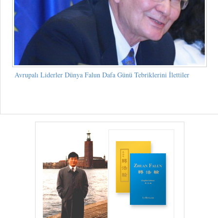
Avrupalı Liderler Dünya Falun Dafa Günü Tebriklerini İlettiler