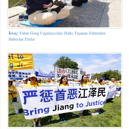
İsveç:
Falun Gong Uygulayıcıları Halkı Yaşanan Zulümden
Haberdar Ettiler