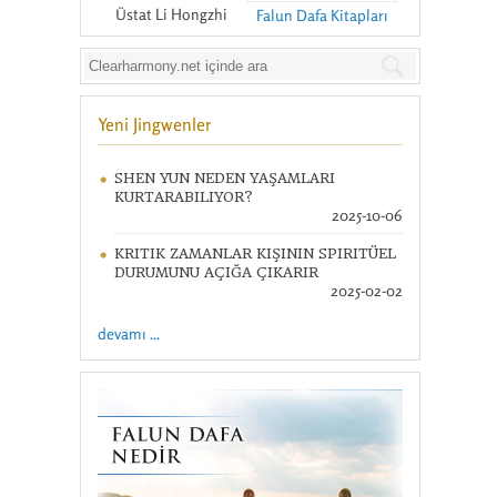
Üstat Li Hongzhi
Falun Dafa Kitapları
Yeni Jingwenler
SHEN YUN NEDEN YAŞAMLARI
KURTARABILIYOR?
2025-10-06
KRITIK ZAMANLAR KIŞININ SPIRITÜEL
DURUMUNU AÇIĞA ÇIKARIR
2025-02-02
devamı ...