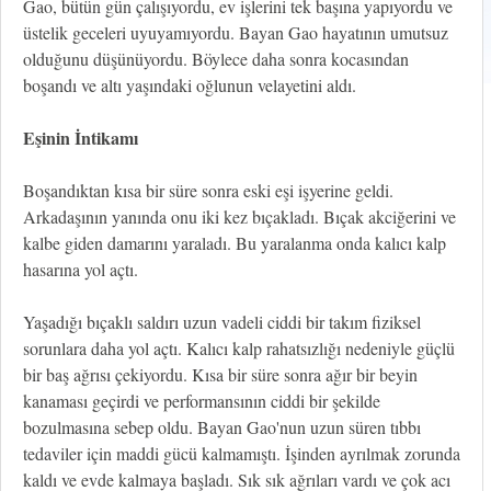
Gao, bütün gün çalışıyordu, ev işlerini tek başına yapıyordu ve
üstelik geceleri uyuyamıyordu. Bayan Gao hayatının umutsuz
olduğunu düşünüyordu. Böylece daha sonra kocasından
boşandı ve altı yaşındaki oğlunun velayetini aldı.
Eşinin İntikamı
Boşandıktan kısa bir süre sonra eski eşi işyerine geldi.
Arkadaşının yanında onu iki kez bıçakladı. Bıçak akciğerini ve
kalbe giden damarını yaraladı. Bu yaralanma onda kalıcı kalp
hasarına yol açtı.
Yaşadığı bıçaklı saldırı uzun vadeli ciddi bir takım fiziksel
sorunlara daha yol açtı. Kalıcı kalp rahatsızlığı nedeniyle güçlü
bir baş ağrısı çekiyordu. Kısa bir süre sonra ağır bir beyin
kanaması geçirdi ve performansının ciddi bir şekilde
bozulmasına sebep oldu. Bayan Gao'nun uzun süren tıbbı
tedaviler için maddi gücü kalmamıştı. İşinden ayrılmak zorunda
kaldı ve evde kalmaya başladı. Sık sık ağrıları vardı ve çok acı