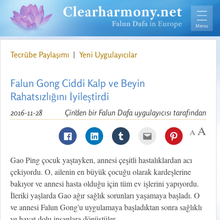
Tecrübe Paylaşımı
|
Yeni Uygulayıcılar
Falun Gong Ciddi Kalp ve Beyin
Rahatsızlığını İyileştirdi
2016-11-28
Çin'den bir Falun Dafa uygulayıcısı tarafından
Gao Ping çocuk yaştayken, annesi çeşitli hastalıklardan acı
çekiyordu. O, ailenin en büyük çocuğu olarak kardeşlerine
bakıyor ve annesi hasta olduğu için tüm ev işlerini yapıyordu.
İleriki yaşlarda Gao ağır sağlık sorunları yaşamaya başladı. O
ve annesi Falun Gong'u uygulamaya başladıktan sonra sağlıklı
ve hayat dolu insanlara dönüştüler.