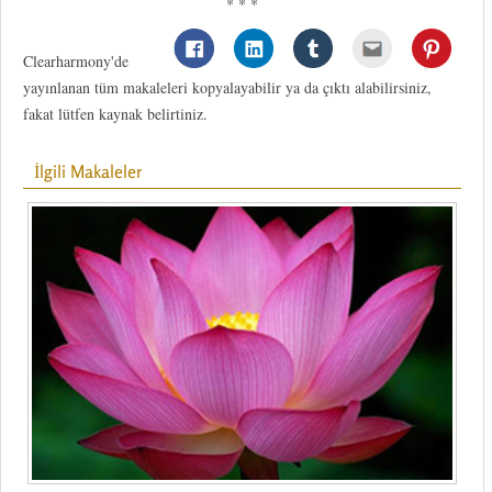
* * *
Clearharmony'de
yayınlanan tüm makaleleri kopyalayabilir ya da çıktı alabilirsiniz,
fakat lütfen kaynak belirtiniz.
İlgili Makaleler