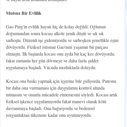
Mutsuz Bir Evlilik
Gao Ping'in evlilik hayatı hiç de kolay değildi. Oğlunun
doğumundan sonra kocası alkole yenik düştü ve sık sık
sarhoştu. Düzenli işe gidemiyordu ve sarhoşken genellikle eşini
dövüyordu. Fiziksel istismar Gao'nun yaşamın bir parçası
olmuştu. İlk başlarda kocası onu ayda bir kaç kez dövüyordu,
fakat zamanla her gün dövmeye ve daha fazla şiddet
uygulamaya başladı. Vücudu morluklarla doluydu.
Kocası ona baskı yapmak için işyerine bile gidiyordu. Patronu
bir daha ona vurmaması için duygularını kontrol altında
tutmasını ve onunla mücadele etmemesini söyledi. Kocası artık
fiziksel işkence uygulamıyordu fakat manevi olarak kötü
davranmaya başladı. Ona bağırıyordu ve bedensel
yorgunluktan tükenene kadar onu uyutmuyordu.