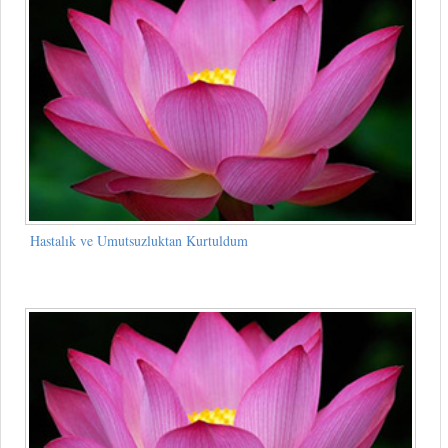
Hastalık ve Umutsuzluktan Kurtuldum