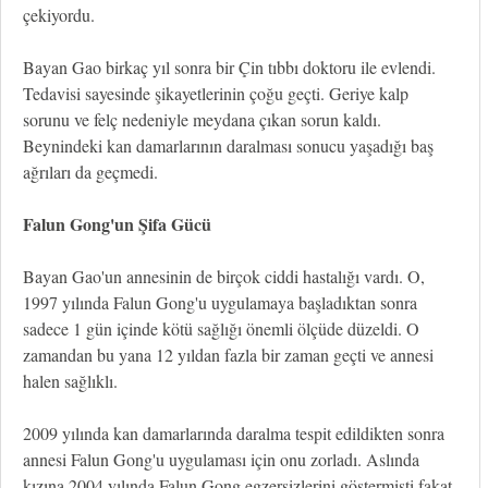
çekiyordu.
Bayan Gao birkaç yıl sonra bir Çin tıbbı doktoru ile evlendi.
Tedavisi sayesinde şikayetlerinin çoğu geçti. Geriye kalp
sorunu ve felç nedeniyle meydana çıkan sorun kaldı.
Beynindeki kan damarlarının daralması sonucu yaşadığı baş
ağrıları da geçmedi.
Falun Gong'un Şifa Gücü
Bayan Gao'un annesinin de birçok ciddi hastalığı vardı. O,
1997 yılında Falun Gong'u uygulamaya başladıktan sonra
sadece 1 gün içinde kötü sağlığı önemli ölçüde düzeldi. O
zamandan bu yana 12 yıldan fazla bir zaman geçti ve annesi
halen sağlıklı.
2009 yılında kan damarlarında daralma tespit edildikten sonra
annesi Falun Gong'u uygulaması için onu zorladı. Aslında
kızına 2004 yılında Falun Gong egzersizlerini göstermişti fakat