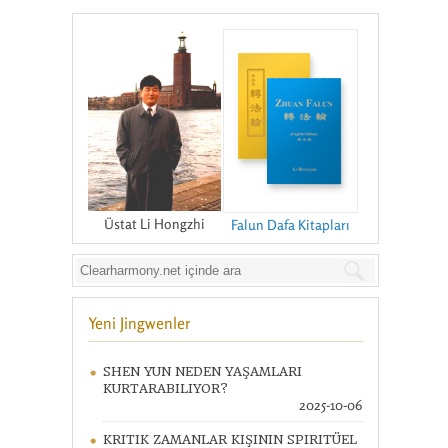
Üstat Li Hongzhi
Falun Dafa Kitapları
Yeni Jingwenler
SHEN YUN NEDEN YAŞAMLARI
KURTARABILIYOR?
2025-10-06
KRITIK ZAMANLAR KIŞININ SPIRITÜEL