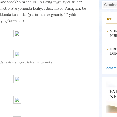
sveç Stockholm'den Falun Gong uygulayıcıları her
 metro istasyonunda faaliyet düzenliyor. Amaçları, bu
kkında farkındalığı artırmak ve geçmiş 17 yıldır
Yeni 
ya çıkarmaktır.
SHE
KUR
KRI
DUR
desteklemek için dilekçe imzalanırken
devamı 