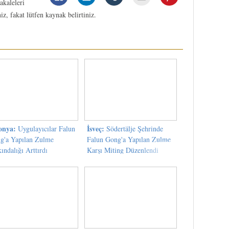
kaleleri
niz, fakat lütfen kaynak belirtiniz.
onya:
İsveç:
Uygulayıcılar Falun
Södertälje Şehrinde
g'a Yapılan Zulme
Falun Gong'a Yapılan Zulme
ındalığı Arttırdı
Karşı Miting Düzenlendi