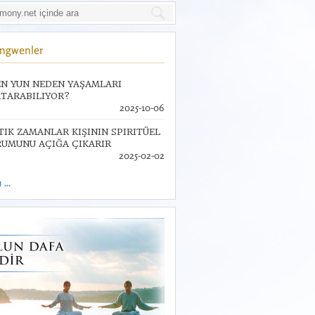
Jingwenler
N YUN NEDEN YAŞAMLARI
TARABILIYOR?
2025-10-06
TIK ZAMANLAR KIŞININ SPIRITÜEL
UMUNU AÇIĞA ÇIKARIR
2025-02-02
...