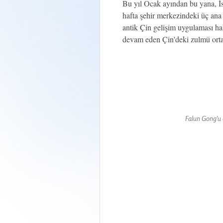
Bu yıl Ocak ayından bu yana, İ
hafta şehir merkezindeki üç ana
antik Çin gelişim uygulaması ha
devam eden Çin'deki zulmü orta
Falun Gong'u 