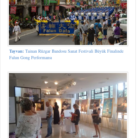
Tayvan:
Tainan Rüzgar Bandosu Sanat Festivali Büyük Finalinde
Falun Gong Performansı