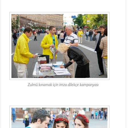
Zulmü kınamak için imza dilekçe kampanyası