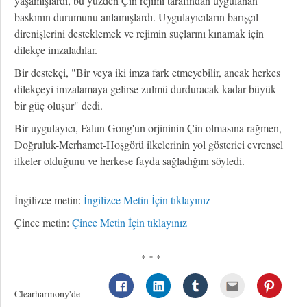
yaşamışlardı, bu yüzden Çin rejimi tarafından uygulanan
baskının durumunu anlamışlardı. Uygulayıcıların barışçıl
direnişlerini desteklemek ve rejimin suçlarını kınamak için
dilekçe imzaladılar.
Bir destekçi, "Bir veya iki imza fark etmeyebilir, ancak herkes
dilekçeyi imzalamaya gelirse zulmü durduracak kadar büyük
bir güç oluşur" dedi.
Bir uygulayıcı, Falun Gong'un orjininin Çin olmasına rağmen,
Doğruluk-Merhamet-Hoşgörü ilkelerinin yol gösterici evrensel
ilkeler olduğunu ve herkese fayda sağladığını söyledi.
İngilizce metin:
İngilizce Metin İçin tıklayınız
Çince metin:
Çince Metin İçin tıklayınız
* * *
Clearharmony'de