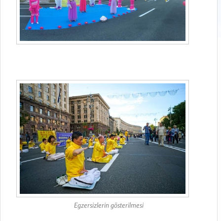
Egzersizlerin gösterilmesi