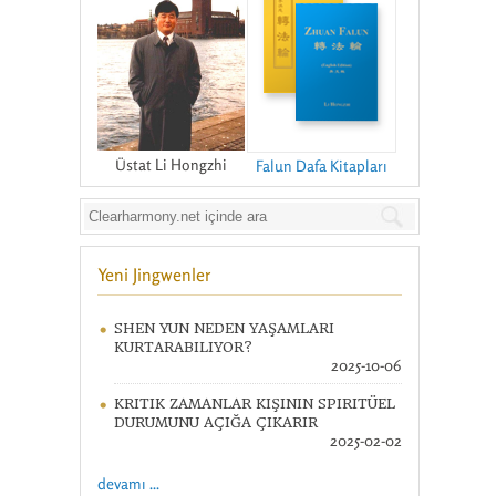
Üstat Li Hongzhi
Falun Dafa Kitapları
Yeni Jingwenler
SHEN YUN NEDEN YAŞAMLARI
KURTARABILIYOR?
2025-10-06
KRITIK ZAMANLAR KIŞININ SPIRITÜEL
DURUMUNU AÇIĞA ÇIKARIR
2025-02-02
devamı ...