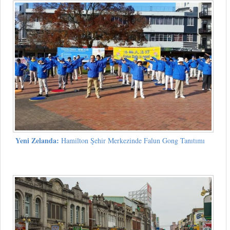
Yeni Zelanda:
Hamilton Şehir Merkezinde Falun Gong Tanıtımı