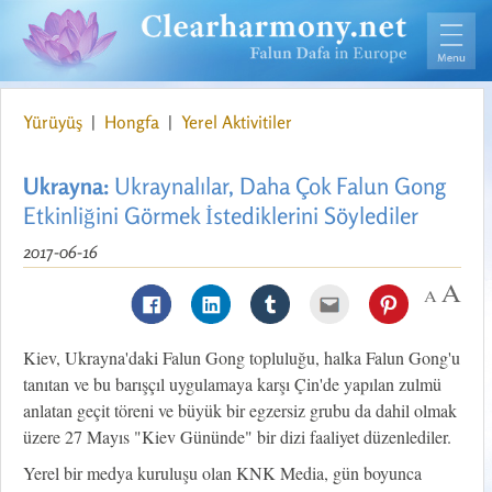
Yürüyüş
|
Hongfa
|
Yerel Aktivitiler
Ukrayna:
Ukraynalılar, Daha Çok Falun Gong
Etkinliğini Görmek İstediklerini Söylediler
2017-06-16
Kiev, Ukrayna'daki Falun Gong topluluğu, halka Falun Gong'u
tanıtan ve bu barışçıl uygulamaya karşı Çin'de yapılan zulmü
anlatan geçit töreni ve büyük bir egzersiz grubu da dahil olmak
üzere 27 Mayıs "Kiev Gününde" bir dizi faaliyet düzenlediler.
Yerel bir medya kuruluşu olan KNK Media, gün boyunca