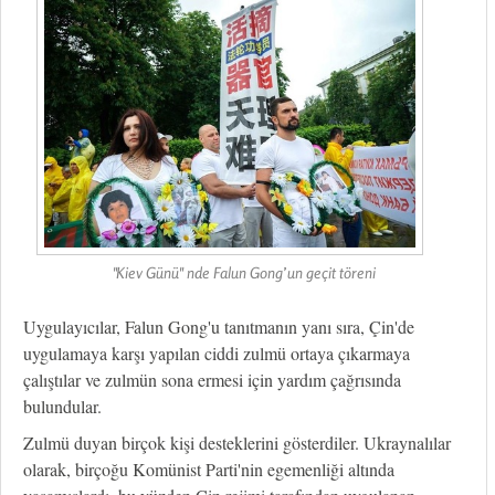
"Kiev Günü" nde Falun Gong’un geçit töreni
Uygulayıcılar, Falun Gong'u tanıtmanın yanı sıra, Çin'de
uygulamaya karşı yapılan ciddi zulmü ortaya çıkarmaya
çalıştılar ve zulmün sona ermesi için yardım çağrısında
bulundular.
Zulmü duyan birçok kişi desteklerini gösterdiler. Ukraynalılar
olarak, birçoğu Komünist Parti'nin egemenliği altında