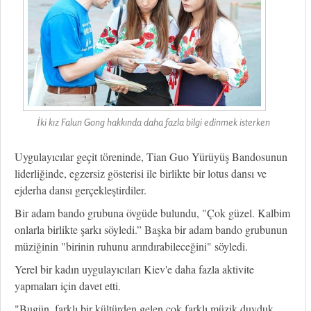
İki kız Falun Gong hakkında daha fazla bilgi edinmek isterken
Uygulayıcılar geçit töreninde, Tian Guo Yürüyüş Bandosunun
liderliğinde, egzersiz gösterisi ile birlikte bir lotus dansı ve
ejderha dansı gerçekleştirdiler.
Bir adam bando grubuna övgüde bulundu, "Çok güzel. Kalbim
onlarla birlikte şarkı söyledi.” Başka bir adam bando grubunun
müziğinin "birinin ruhunu arındırabileceğini" söyledi.
Yerel bir kadın uygulayıcıları Kiev'e daha fazla aktivite
yapmaları için davet etti.
"Bugün, farklı bir kültürden gelen çok farklı müzik duyduk.