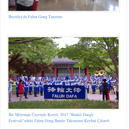
Brezilya'da Falun Gong Tanıtımı
Bir Milyonun Üzerinde Koreli, 2017 "Renkli Daegu
Festivali"ndeki Falun Gong Bando Takımının Keyfini Çıkardı