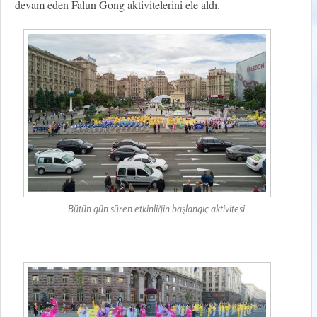
devam eden Falun Gong aktivitelerini ele aldı.
Bütün gün süren etkinliğin başlangıç aktivitesi