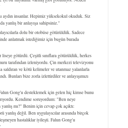
"
ı aydın insanlar. Hepimiz yüksekokul okuduk. Siz
 yanlış bir anlayışa sahipsiniz."
layıcılarla dolu bir otobüse götürüldük. Sadece
rinde anlatmak istediğimiz için bugün burada
 liseye götürdü. Çeşitli sınıflara götürüldük, herkes
muru tarafından izleniyordu. Çin merkezi televizyonu
a saldıran ve kötü kelimeler ve utanmaz yalanlarla
ndı. Bunları bize zorla izlettirdiler ve anlayışımızı
lun Gong'u desteklemek için gelen hiç kimse bunu
ğırıyordu. Kendime soruyordum: "Ben neye
yanlış mı?" Benim için cevap çok açıktı:
 yanlış değil. Ben uygulayıcılar arasında birçok
eşmeyen hastalıklar iyileşti. Falun Gong'u
"