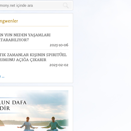
Jingwenler
N YUN NEDEN YAŞAMLARI
TARABILIYOR?
2025-10-06
TIK ZAMANLAR KIŞININ SPIRITÜEL
UMUNU AÇIĞA ÇIKARIR
2025-02-02
...