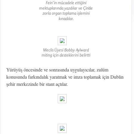
Fein’in mücadele ettiğini
mektuplarında yazdılar ve Çin'de
zorla organ toplama işlemini
kınadılar.
Meclis Üyesi Bobby Aylward
miting için desteklerini belirtti
Yürüyüş öncesinde ve sonrasında uygulayıcılar, zulüm
konusunda farkındalık yaratmak ve imza toplamak için Dublin
şehir merkezinde bir stant açtılar.