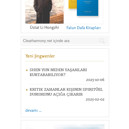
Üstat Li Hongzhi
Falun Dafa Kitapları
Yeni Jingwenler
SHEN YUN NEDEN YAŞAMLARI
KURTARABILIYOR?
2025-10-06
KRITIK ZAMANLAR KIŞININ SPIRITÜEL
DURUMUNU AÇIĞA ÇIKARIR
2025-02-02
devamı ...