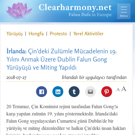
Yürüyüş
|
Hongfa
|
Protesto
|
Yerel Aktivitiler
İrlanda:
Çin'deki Zulümle Mücadelenin 19.
Yılını Anmak Üzere Dublin Falun Gong
Yürüyüşü ve Miting Yapıldı
2018-07-27
İrlandalı bir uygulayıcı tarafından
20 Temmuz, Çin Komünist rejimi tarafından Falun Gong!a
karşı yapılan zulmün 19. yılını göstermektedir. İrlanda'daki
Falun Gong uygulayıcıları Cumartesi günü Dublin'de bir
yürüyüş ve miting düzenlediler ve halkın Çin'deki insan hakları