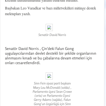
krizinin durdurulmasına yardım etmesini istediler.
Başbakan Leo Varadkar ve bazı milletvekilleri mitinge destek
mektupları yazdı.
Senatör David Norris
Senatör David Norris , Çin'deki Falun Gong
uygulayıcılarından devlet destekli bir şekilde organlarının
alınmasını kınadı ve bu çabalarına devam etmeleri için
onları cesaretlendirdi.
Sinn Fein siyasi parti başkanı
Mary Lou McDonald (solda) ,
Parlamento üyesi Sean Crowe
(orta) ve Parlamento Üyesi
Gerry Adams (sağda), Falun
Gong’un özgürlüğü için Sinn