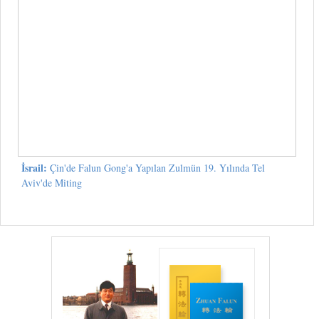
İsrail:
Çin'de Falun Gong'a Yapılan Zulmün 19. Yılında Tel
Aviv'de Miting