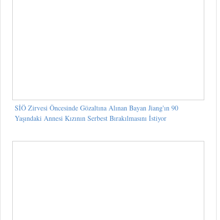
SİÖ Zirvesi Öncesinde Gözaltına Alınan Bayan Jiang'ın 90
Yaşındaki Annesi Kızının Serbest Bırakılmasını İstiyor