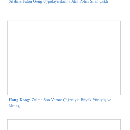
Silahsız Falun Gong Uygulayıcılarına Jilin Polisi Silah Çekti
Hong Kong:
Zulme Son Verme Çağrısıyla Büyük Yürüyüş ve
Miting