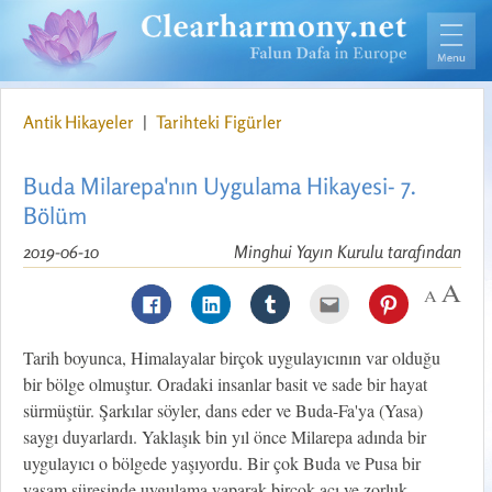
Antik Hikayeler
|
Tarihteki Figürler
Buda Milarepa'nın Uygulama Hikayesi- 7.
Bölüm
2019-06-10
Minghui Yayın Kurulu tarafından
Tarih boyunca, Himalayalar birçok uygulayıcının var olduğu
bir bölge olmuştur. Oradaki insanlar basit ve sade bir hayat
sürmüştür. Şarkılar söyler, dans eder ve Buda-Fa'ya (Yasa)
saygı duyarlardı. Yaklaşık bin yıl önce Milarepa adında bir
uygulayıcı o bölgede yaşıyordu. Bir çok Buda ve Pusa bir
yaşam süresinde uygulama yaparak birçok acı ve zorluk