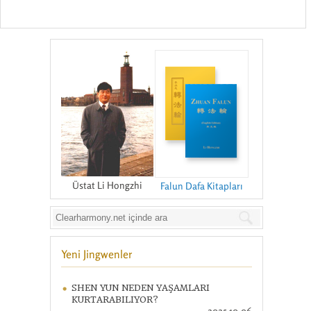
Üstat Li Hongzhi
Falun Dafa Kitapları
Yeni Jingwenler
SHEN YUN NEDEN YAŞAMLARI
KURTARABILIYOR?
2025-10-06