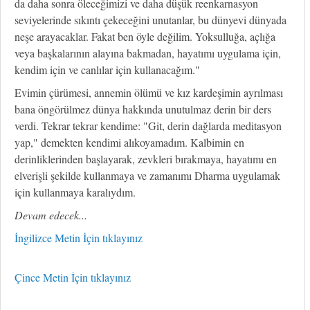
da daha sonra öleceğimizi ve daha düşük reenkarnasyon
seviyelerinde sıkıntı çekeceğini unutanlar, bu dünyevi dünyada
neşe arayacaklar. Fakat ben öyle değilim. Yoksulluğa, açlığa
veya başkalarının alayına bakmadan, hayatımı uygulama için,
kendim için ve canlılar için kullanacağım."
Evimin çürümesi, annemin ölümü ve kız kardeşimin ayrılması
bana öngörülmez dünya hakkında unutulmaz derin bir ders
verdi. Tekrar tekrar kendime: "Git, derin dağlarda meditasyon
yap," demekten kendimi alıkoyamadım. Kalbimin en
derinliklerinden başlayarak, zevkleri bırakmaya, hayatımı en
elverişli şekilde kullanmaya ve zamanımı Dharma uygulamak
için kullanmaya karalıydım.
Devam edecek...
İngilizce Metin İçin tıklayınız
Çince Metin İçin tıklayınız