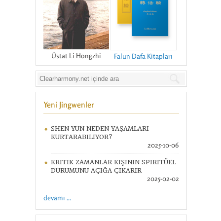
Üstat Li Hongzhi
Falun Dafa Kitapları
Yeni Jingwenler
SHEN YUN NEDEN YAŞAMLARI
KURTARABILIYOR?
2025-10-06
KRITIK ZAMANLAR KIŞININ SPIRITÜEL
DURUMUNU AÇIĞA ÇIKARIR
2025-02-02
devamı ...