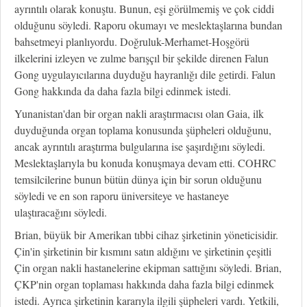
ayrıntılı olarak konuştu. Bunun, eşi görülmemiş ve çok ciddi
olduğunu söyledi. Raporu okumayı ve meslektaşlarına bundan
bahsetmeyi planlıyordu. Doğruluk-Merhamet-Hoşgörü
ilkelerini izleyen ve zulme barışçıl bir şekilde direnen Falun
Gong uygulayıcılarına duyduğu hayranlığı dile getirdi. Falun
Gong hakkında da daha fazla bilgi edinmek istedi.
Yunanistan'dan bir organ nakli araştırmacısı olan Gaia, ilk
duyduğunda organ toplama konusunda şüpheleri olduğunu,
ancak ayrıntılı araştırma bulgularına ise şaşırdığını söyledi.
Meslektaşlarıyla bu konuda konuşmaya devam etti. COHRC
temsilcilerine bunun bütün dünya için bir sorun olduğunu
söyledi ve en son raporu üniversiteye ve hastaneye
ulaştıracağını söyledi.
Brian, büyük bir Amerikan tıbbi cihaz şirketinin yöneticisidir.
Çin'in şirketinin bir kısmını satın aldığını ve şirketinin çeşitli
Çin organ nakli hastanelerine ekipman sattığını söyledi. Brian,
ÇKP'nin organ toplaması hakkında daha fazla bilgi edinmek
istedi. Ayrıca şirketinin kararıyla ilgili şüpheleri vardı. Yetkili,