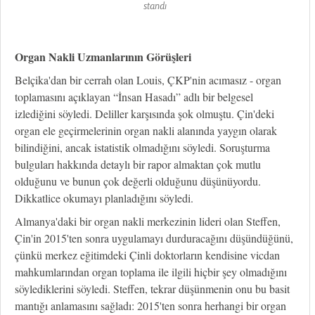
standı
Organ Nakli Uzmanlarının Görüşleri
Belçika'dan bir cerrah olan Louis, ÇKP'nin acımasız - organ
toplamasını açıklayan “İnsan Hasadı” adlı bir belgesel
izlediğini söyledi. Deliller karşısında şok olmuştu. Çin'deki
organ ele geçirmelerinin organ nakli alanında yaygın olarak
bilindiğini, ancak istatistik olmadığını söyledi. Soruşturma
bulguları hakkında detaylı bir rapor almaktan çok mutlu
olduğunu ve bunun çok değerli olduğunu düşünüyordu.
Dikkatlice okumayı planladığını söyledi.
Almanya'daki bir organ nakli merkezinin lideri olan Steffen,
Çin'in 2015'ten sonra uygulamayı durduracağını düşündüğünü,
çünkü merkez eğitimdeki Çinli doktorların kendisine vicdan
mahkumlarından organ toplama ile ilgili hiçbir şey olmadığını
söylediklerini söyledi. Steffen, tekrar düşünmenin onu bu basit
mantığı anlamasını sağladı: 2015'ten sonra herhangi bir organ