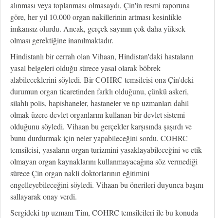
alınması veya toplanması olmasaydı, Çin'in resmi raporuna
göre, her yıl 10.000 organ nakillerinin artması kesinlikle
imkansız olurdu. Ancak, gerçek sayının çok daha yüksek
olması gerektiğine inanılmaktadır.
Hindistanlı bir cerrah olan Vihaan, Hindistan'daki hastaların
yasal belgeleri olduğu sürece yasal olarak böbrek
alabileceklerini söyledi. Bir COHRC temsilcisi ona Çin'deki
durumun organ ticaretinden farklı olduğunu, çünkü askeri,
silahlı polis, hapishaneler, hastaneler ve tıp uzmanları dahil
olmak üzere devlet organlarını kullanan bir devlet sistemi
olduğunu söyledi. Vihaan bu gerçekler karşısında şaşırdı ve
bunu durdurmak için neler yapabileceğini sordu. COHRC
temsilcisi, yasaların organ turizmini yasaklayabileceğini ve etik
olmayan organ kaynaklarını kullanmayacağına söz vermediği
sürece Çin organ nakli doktorlarının eğitimini
engelleyebileceğini söyledi. Vihaan bu önerileri duyunca başını
sallayarak onay verdi.
Sergideki tıp uzmanı Tim, COHRC temsilcileri ile bu konuda