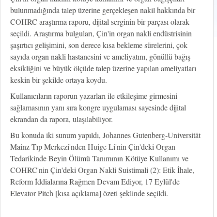
bulunmadığında talep üzerine gerçekleşen nakil hakkında bir
COHRC araştırma raporu, dijital serginin bir parçası olarak
seçildi. Araştırma bulguları, Çin'in organ nakli endüstrisinin
şaşırtıcı gelişimini, son derece kısa bekleme sürelerini, çok
sayıda organ nakli hastanesini ve ameliyatını, gönüllü bağış
eksikliğini ve büyük ölçüde talep üzerine yapılan ameliyatları
keskin bir şekilde ortaya koydu.
Kullanıcıların raporun yazarları ile etkileşime girmesini
sağlamasının yanı sıra kongre uygulaması sayesinde dijital
ekrandan da rapora, ulaşılabiliyor.
Bu konuda iki sunum yapıldı, Johannes Gutenberg-Universität
Mainz Tıp Merkezi'nden Huige Li'nin Çin'deki Organ
Tedarikinde Beyin Ölümü Tanımının Kötüye Kullanımı ve
COHRC'nin Çin'deki Organ Nakli Suistimali (2): Etik İhale,
Reform İddialarına Rağmen Devam Ediyor, 17 Eylül'de
Elevator Pitch [kısa açıklama] özeti şeklinde seçildi.