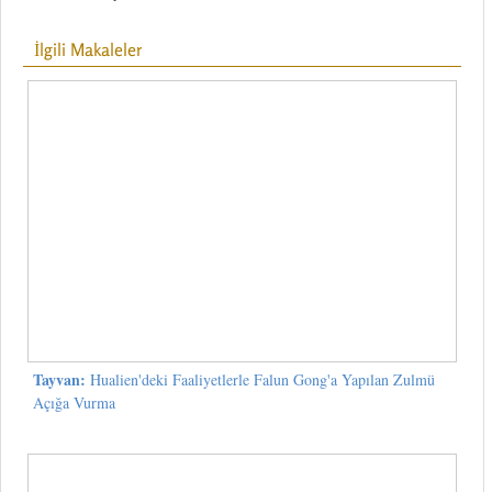
İlgili Makaleler
Tayvan:
Hualien'deki Faaliyetlerle Falun Gong'a Yapılan Zulmü
Açığa Vurma