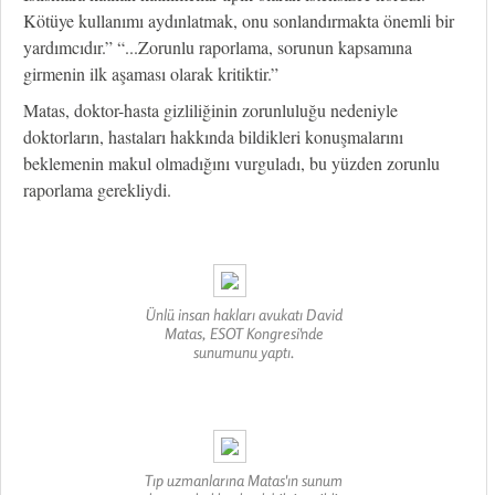
Kötüye kullanımı aydınlatmak, onu sonlandırmakta önemli bir
yardımcıdır.” “...Zorunlu raporlama, sorunun kapsamına
girmenin ilk aşaması olarak kritiktir.”
Matas, doktor-hasta gizliliğinin zorunluluğu nedeniyle
doktorların, hastaları hakkında bildikleri konuşmalarını
beklemenin makul olmadığını vurguladı, bu yüzden zorunlu
raporlama gerekliydi.
Ünlü insan hakları avukatı David
Matas, ESOT Kongresi'nde
sunumunu yaptı.
Tıp uzmanlarına Matas'ın sunum