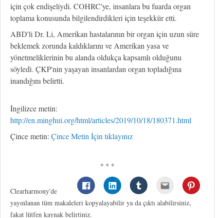
için çok endişeliydi. COHRC'ye, insanlara bu fuarda organ
toplama konusunda bilgilendirdikleri için teşekkür etti.
ABD'li Dr. Li, Amerikan hastalarının bir organ için uzun süre
beklemek zorunda kaldıklarını ve Amerikan yasa ve
yönetmeliklerinin bu alanda oldukça kapsamlı olduğunu
söyledi. ÇKP'nin yaşayan insanlardan organ topladığına
inandığını belirtti.
İngilizce metin:
http://en.minghui.org/html/articles/2019/10/18/180371.html
Çince metin:
Çince Metin İçin tıklayınız
* * *
Clearharmony'de
yayınlanan tüm makaleleri kopyalayabilir ya da çıktı alabilirsiniz,
fakat lütfen kaynak belirtiniz.