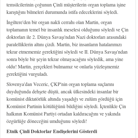
temsilcilerinin çoğunun Çinli müşterilerin organ toplama işine
karıştığını bilmeleri durumunda istifa edeceklerini söyledi.
İngiltere'den bir organ nakli cerrahı olan Martin, organ
toplamanın temel bir insanlık meselesi olduğunu söyledi ve Çin
doktorları ile 2. Dünya Savaşı'ndan Nazi doktorları arasındaki
paralelliklerin altını çizdi. Martin, biz insanların hatalarımızı
tekrar etmememiz gerektiğini söyledi ve II. Dünya Savaşı'ndan
sonra böyle bir şeyin tekrar olmayacağını söyledik, ama yine
oldu! Martin, gerçekleri bulmamız ve onlarla yüzleşmemiz
gerektiğini vurguladı.
Slovenya'dan Veceric, ÇKP'nin organ toplama suçlarını
duyduğunda dehşete düştü, ancak ülkesindeki insanlar bir
komünist diktatörlük altında yaşadığı ve zulüm gördüğü için
Komünist Partinin kötülüğünü bildiğini söyledi. İçtenlikle Çin
halkının Komünist Partiyi ortadan kaldıracağını ve yakında
özgürlüğe döneceğini umduğunu söyledi!
Etnik Çinli Doktorlar Endişelerini Gösterdi