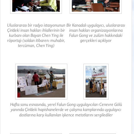
Uluslararası bir radyo istasyonunun
Bir Kanadalı uygulayıcı, uluslararası
Çin'deki insan hakları ihlallerinin bir
insan hakları organizasyonlarına
kurbanı olan Bayan Chen Ying ile
Falun Gong ve zulüm hakkındaki
röportajı (soldan itibaren: muhabir,
gerçekleri açıklıyor
tercüman, Chen Ying)
Hafta sonu esnasında, yerel Falun Gong uygulayıcıları Cenevre Gölü
yanında Çin'deki hapishanelerde ve çalışma kamplarında uygulayıcı
dostlarına karşı kullanılan işkence metotlarını sergilediler