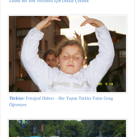
Zulme Bir Son Verilmesi İçin Dikkat Çekmek
Türkiye:
Fotoğraf Haberi – Her Yaştan Türkler Falun Gong
Öğreniyor