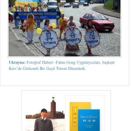
Ukrayna:
Fotoğraf Haberi -Falun Gong Uygulayıcıları, başkent
Kiev’de Görkemli Bir Geçit Töreni Düzenledi.