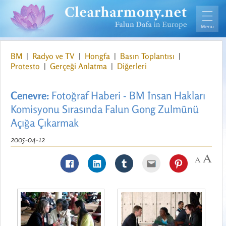
BM
|
Radyo ve TV
|
Hongfa
|
Basın Toplantısı
|
Protesto
|
Gerçeği Anlatma
|
Diğerleri
Cenevre:
Fotoğraf Haberi - BM İnsan Hakları
Komisyonu Sırasında Falun Gong Zulmünü
Açığa Çıkarmak
2005-04-12