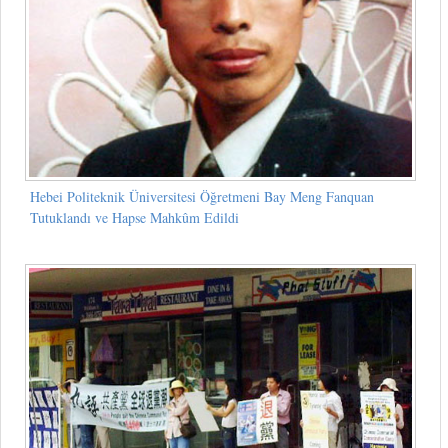
Hebei Politeknik Üniversitesi Öğretmeni Bay Meng Fanquan
Tutuklandı ve Hapse Mahkûm Edildi