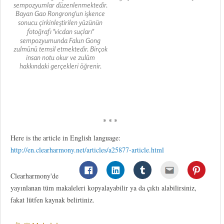
sempozyumlar düzenlenmektedir.
Bayan Gao Rongrong'un işkence
sonucu çirkinleştirilen yüzünün
fotoğrafı "vicdan suçları"
sempozyumunda Falun Gong
zulmünü temsil etmektedir. Birçok
insan notu okur ve zulüm
hakkındaki gerçekleri öğrenir.
* * *
Here is the article in English language:
http://en.clearharmony.net/articles/a25877-article.html
Clearharmony'de
yayınlanan tüm makaleleri kopyalayabilir ya da çıktı alabilirsiniz,
fakat lütfen kaynak belirtiniz.