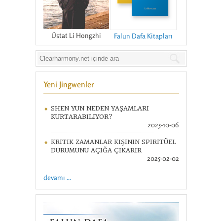
Üstat Li Hongzhi
Falun Dafa Kitapları
Yeni Jingwenler
SHEN YUN NEDEN YAŞAMLARI
KURTARABILIYOR?
2025-10-06
KRITIK ZAMANLAR KIŞININ SPIRITÜEL
DURUMUNU AÇIĞA ÇIKARIR
2025-02-02
devamı ...