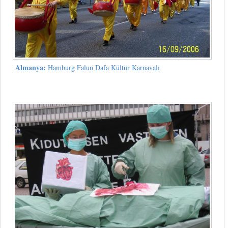
Almanya:
Hamburg Falun Dafa Kültür Karnavalı