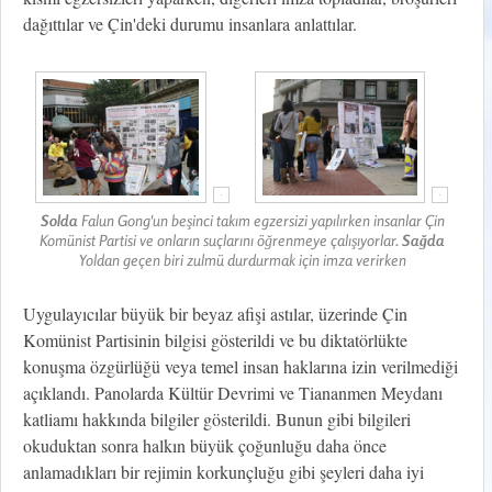
dağıttılar ve Çin'deki durumu insanlara anlattılar.
Solda
Falun Gong'un beşinci takım egzersizi yapılırken insanlar Çin
Komünist Partisi ve onların suçlarını öğrenmeye çalışıyorlar.
Sağda
Yoldan geçen biri zulmü durdurmak için imza verirken
Uygulayıcılar büyük bir beyaz afişi astılar, üzerinde Çin
Komünist Partisinin bilgisi gösterildi ve bu diktatörlükte
konuşma özgürlüğü veya temel insan haklarına izin verilmediği
açıklandı. Panolarda Kültür Devrimi ve Tiananmen Meydanı
katliamı hakkında bilgiler gösterildi. Bunun gibi bilgileri
okuduktan sonra halkın büyük çoğunluğu daha önce
anlamadıkları bir rejimin korkunçluğu gibi şeyleri daha iyi