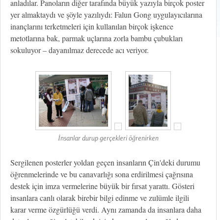
anladılar. Panoların diğer tarafında büyük yazıyla birçok poster
yer almaktaydı ve şöyle yazılıydı: Falun Gong uygulayıcılarına
inançlarını terketmeleri için kullanılan birçok işkence
metotlarına bak, parmak uçlarına zorla bambu çubukları
sokuluyor – dayanılmaz derecede acı veriyor.
İnsanlar durup gerçekleri öğrenirken
Sergilenen posterler yoldan geçen insanların Çin'deki durumu
öğrenmelerinde ve bu canavarlığı sona erdirilmesi çağrısına
destek için imza vermelerine büyük bir fırsat yarattı. Gösteri
insanlara canlı olarak birebir bilgi edinme ve zulümle ilgili
karar verme özgürlüğü verdi. Aynı zamanda da insanlara daha