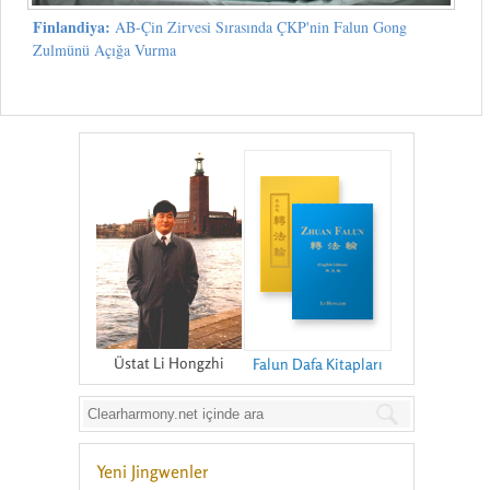
Finlandiya:
AB-Çin Zirvesi Sırasında ÇKP'nin Falun Gong
Zulmünü Açığa Vurma
Üstat Li Hongzhi
Falun Dafa Kitapları
Yeni Jingwenler