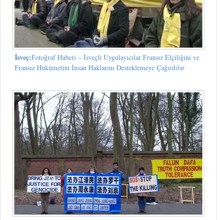
İsveç:
Fotoğraf Haberi – İsveçli Uygulayıcılar Fransız Elçiliğini ve
Fransız Hükümetini İnsan Haklarını Desteklemeye Çağırdılar