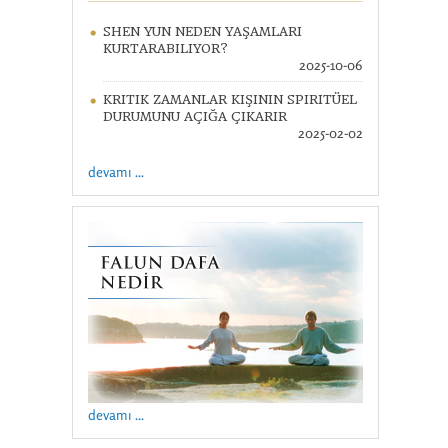
SHEN YUN NEDEN YAŞAMLARI
KURTARABILIYOR?
2025-10-06
KRITIK ZAMANLAR KIŞININ SPIRITÜEL
DURUMUNU AÇIĞA ÇIKARIR
2025-02-02
devamı ...
devamı ...