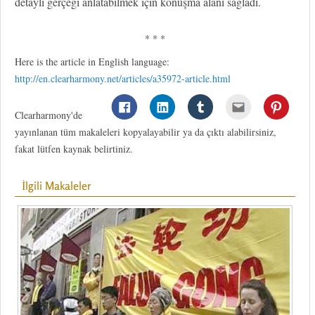
detaylı gerçeği anlatabilmek için konuşma alanı sağladı.
* * *
Here is the article in English language:
http://en.clearharmony.net/articles/a35972-article.html
Clearharmony'de
yayınlanan tüm makaleleri kopyalayabilir ya da çıktı alabilirsiniz,
fakat lütfen kaynak belirtiniz.
İlgili Makaleler