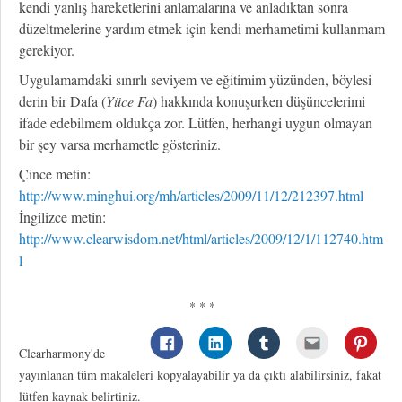
kendi yanlış hareketlerini anlamalarına ve anladıktan sonra
düzeltmelerine yardım etmek için kendi merhametimi kullanmam
gerekiyor.
Uygulamamdaki sınırlı seviyem ve eğitimim yüzünden, böylesi
derin bir Dafa (
Yüce Fa
) hakkında konuşurken düşüncelerimi
ifade edebilmem oldukça zor. Lütfen, herhangi uygun olmayan
bir şey varsa merhametle gösteriniz.
Çince metin:
http://www.minghui.org/mh/articles/2009/11/12/212397.html
İngilizce metin:
http://www.clearwisdom.net/html/articles/2009/12/1/112740.htm
l
* * *
Clearharmony'de
yayınlanan tüm makaleleri kopyalayabilir ya da çıktı alabilirsiniz, fakat
lütfen kaynak belirtiniz.