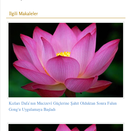
İlgili Makaleler
Kızları Dafa’nın Mucizevî Güçlerine Şahit Olduktan Sonra Falun
Gong'u Uygulamaya Başladı