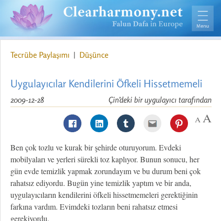
Tecrübe Paylaşımı
|
Düşünce
Uygulayıcılar Kendilerini Öfkeli Hissetmemeli
2009-12-28
Çin’deki bir uygulayıcı tarafından
Ben çok tozlu ve kurak bir şehirde oturuyorum. Evdeki
mobilyaları ve yerleri sürekli toz kaplıyor. Bunun sonucu, her
gün evde temizlik yapmak zorundayım ve bu durum beni çok
rahatsız ediyordu. Bugün yine temizlik yaptım ve bir anda,
uygulayıcıların kendilerini öfkeli hissetmemeleri gerektiğinin
farkına vardım. Evimdeki tozların beni rahatsız etmesi
gerekiyordu.