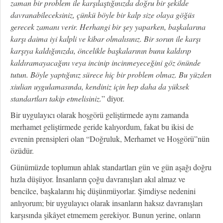
zaman bir problem ile karşılaştığınızda doğru bir şekilde
davranabileceksiniz, çünkü böyle bir kalp size olaya göğüs
gerecek zamanı verir. Herhangi bir şey yaparken, başkalarına
karşı daima iyi kalpli ve kibar olmalısınız. Bir sorun ile karşı
karşıya kaldığınızda, öncelikle başkalarının bunu kaldırıp
kaldıramayacağını veya incinip incinmeyeceğini göz önünde
tutun. Böyle yaptığınız sürece hiç bir problem olmaz. Bu yüzden
xiulian uygulamasında, kendiniz için hep daha da yüksek
standartları takip etmelisiniz.
” diyor.
Bir uygulayıcı olarak hoşgörü geliştirmede aynı zamanda
merhamet geliştirmede geride kalıyordum, fakat bu ikisi de
evrenin prensipleri olan “Doğruluk, Merhamet ve Hoşgörü”nün
özüdür.
Günümüzde toplumun ahlak standartları gün ve gün aşağı doğru
hızla düşüyor. İnsanların çoğu davranışları akıl almaz ve
bencilce, başkalarını hiç düşünmüyorlar. Şimdiyse nedenini
anlıyorum; bir uygulayıcı olarak insanların haksız davranışları
karşısında şikâyet etmemem gerekiyor. Bunun yerine, onların