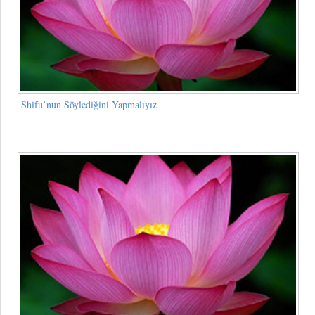
Shifu’nun Söylediğini Yapmalıyız