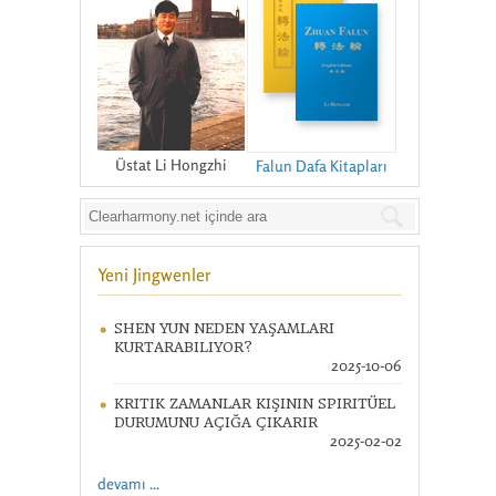
Üstat Li Hongzhi
Falun Dafa Kitapları
Yeni Jingwenler
SHEN YUN NEDEN YAŞAMLARI
KURTARABILIYOR?
2025-10-06
KRITIK ZAMANLAR KIŞININ SPIRITÜEL
DURUMUNU AÇIĞA ÇIKARIR
2025-02-02
devamı ...