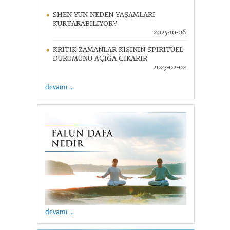
SHEN YUN NEDEN YAŞAMLARI
KURTARABILIYOR?
2025-10-06
KRITIK ZAMANLAR KIŞININ SPIRITÜEL
DURUMUNU AÇIĞA ÇIKARIR
2025-02-02
devamı ...
devamı ...