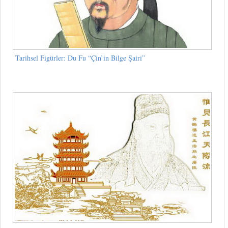
Tarihsel Figürler: Du Fu “Çin’in Bilge Şairi”