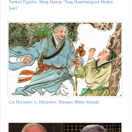
Tarihsel Figürler: Meng Haoran “Tang Hanedanlığının Meşhur
Şairi”
Çin Deyimleri ve Hikâyeleri: Hurmayı Bütün Yutmak