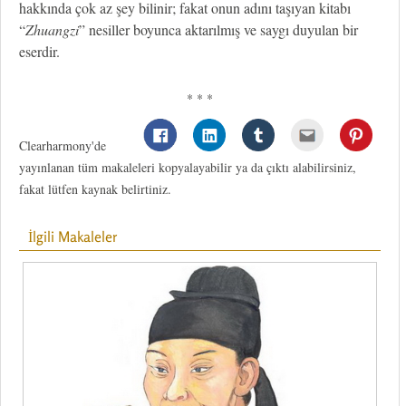
hakkında çok az şey bilinir; fakat onun adını taşıyan kitabı
“
Zhuangzi
” nesiller boyunca aktarılmış ve saygı duyulan bir
eserdir.
* * *
Clearharmony'de
yayınlanan tüm makaleleri kopyalayabilir ya da çıktı alabilirsiniz,
fakat lütfen kaynak belirtiniz.
İlgili Makaleler