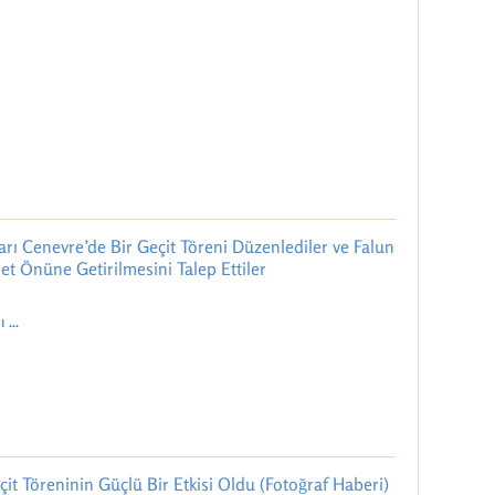
arı Cenevre’de Bir Geçit Töreni Düzenlediler ve Falun
t Önüne Getirilmesini Talep Ettiler
 ...
it Töreninin Güçlü Bir Etkisi Oldu (Fotoğraf Haberi)