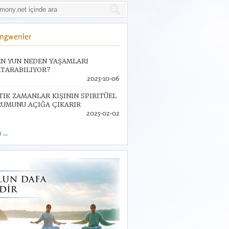
Jingwenler
N YUN NEDEN YAŞAMLARI
TARABILIYOR?
2025-10-06
TIK ZAMANLAR KIŞININ SPIRITÜEL
UMUNU AÇIĞA ÇIKARIR
2025-02-02
...