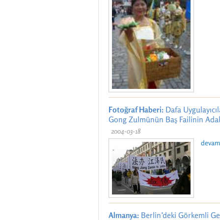
Fotoğraf Haberi:
Dafa Uygulayıcıl
Gong Zulmünün Baş Failinin Adale
2004-03-18
devamı
Almanya:
Berlin’deki Görkemli Geç