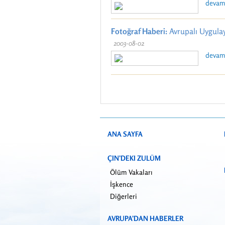
devamı
Fotoğraf Haberi:
Avrupalı Uygulay
2003-08-02
devamı
ANA SAYFA
ÇIN’DEKI ZULÜM
Ölüm Vakaları
İşkence
Diğerleri
AVRUPA’DAN HABERLER