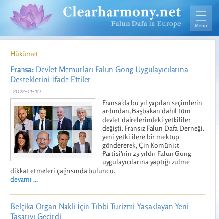
Hükümet
Fransa:
Devlet Memurları Falun Gong Uygulayıcılarına
Desteklerini İfade Ettiler
2022-11-10
Fransa'da bu yıl yapılan seçimlerin
ardından, Başbakan dahil tüm
devlet dairelerindeki yetkililer
değişti. Fransız Falun Dafa Derneği,
yeni yetkililere bir mektup
göndererek, Çin Komünist
Partisi'nin 23 yıldır Falun Gong
uygulayıcılarına yaptığı zulme
dikkat etmeleri çağrısında bulundu.
devamı ...
Belçika Organ Nakli İçin Tıbbi Turizmi Yasaklayan Yeni
Tasarıyı Geçirdi