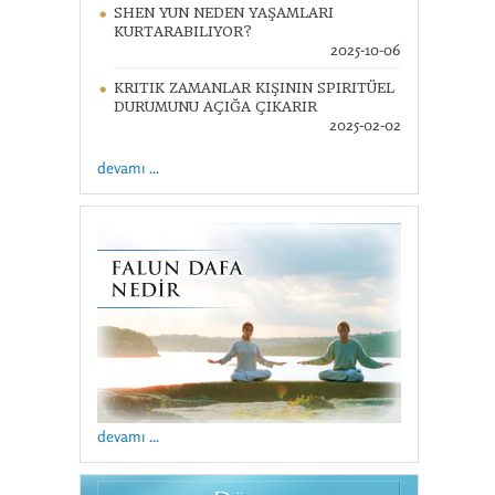
SHEN YUN NEDEN YAŞAMLARI
KURTARABILIYOR?
2025-10-06
KRITIK ZAMANLAR KIŞININ SPIRITÜEL
DURUMUNU AÇIĞA ÇIKARIR
2025-02-02
devamı ...
devamı ...