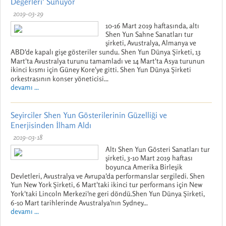
Değerleri' Sunuyor
2019-03-29
10-16 Mart 2019 haftasında, altı
Shen Yun Sahne Sanatları tur
şirketi, Avustralya, Almanya ve
ABD'de kapalı gişe gösteriler sundu. Shen Yun Dünya Şirketi, 13
Mart'ta Avustralya turunu tamamladı ve 14 Mart'ta Asya turunun
ikinci kısmı için Güney Kore'ye gitti. Shen Yun Dünya Şirketi
orkestrasının konser yöneticisi...
devamı ...
Seyirciler Shen Yun Gösterilerinin Güzelliği ve
Enerjisinden İlham Aldı
2019-03-18
Altı Shen Yun Gösteri Sanatları tur
şirketi, 3-10 Mart 2019 haftası
boyunca Amerika Birleşik
Devletleri, Avustralya ve Avrupa'da performanslar sergiledi. Shen
Yun New York Şirketi, 6 Mart'taki ikinci tur performans için New
York'taki Lincoln Merkezi'ne geri döndü.Shen Yun Dünya Şirketi,
6-10 Mart tarihlerinde Avustralya'nın Sydney...
devamı ...