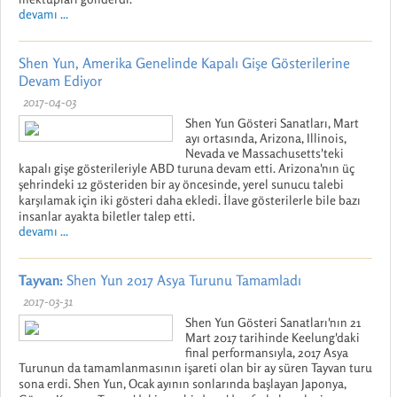
devamı ...
Shen Yun, Amerika Genelinde Kapalı Gişe Gösterilerine
Devam Ediyor
2017-04-03
Shen Yun Gösteri Sanatları, Mart
ayı ortasında, Arizona, Illinois,
Nevada ve Massachusetts'teki
kapalı gişe gösterileriyle ABD turuna devam etti. Arizona'nın üç
şehrindeki 12 gösteriden bir ay öncesinde, yerel sunucu talebi
karşılamak için iki gösteri daha ekledi. İlave gösterilerle bile bazı
insanlar ayakta biletler talep etti.
devamı ...
Tayvan:
Shen Yun 2017 Asya Turunu Tamamladı
2017-03-31
Shen Yun Gösteri Sanatları'nın 21
Mart 2017 tarihinde Keelung'daki
final performansıyla, 2017 Asya
Turunun da tamamlanmasının işareti olan bir ay süren Tayvan turu
sona erdi. Shen Yun, Ocak ayının sonlarında başlayan Japonya,