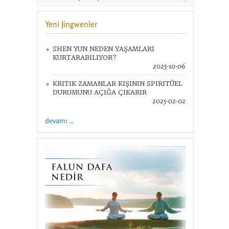
Yeni Jingwenler
SHEN YUN NEDEN YAŞAMLARI
KURTARABILIYOR?
2025-10-06
KRITIK ZAMANLAR KIŞININ SPIRITÜEL
DURUMUNU AÇIĞA ÇIKARIR
2025-02-02
devamı ...