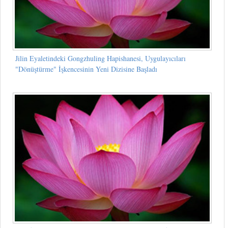
Jilin Eyaletindeki Gongzhuling Hapishanesi, Uygulayıcıları
"Dönüştürme" İşkencesinin Yeni Dizisine Başladı