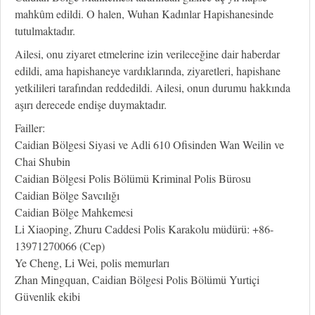
mahkûm edildi. O halen, Wuhan Kadınlar Hapishanesinde
tutulmaktadır.
Ailesi, onu ziyaret etmelerine izin verileceğine dair haberdar
edildi, ama hapishaneye vardıklarında, ziyaretleri, hapishane
yetkilileri tarafından reddedildi. Ailesi, onun durumu hakkında
aşırı derecede endişe duymaktadır.
Failler:
Caidian Bölgesi Siyasi ve Adli 610 Ofisinden Wan Weilin ve
Chai Shubin
Caidian Bölgesi Polis Bölümü Kriminal Polis Bürosu
Caidian Bölge Savcılığı
Caidian Bölge Mahkemesi
Li Xiaoping, Zhuru Caddesi Polis Karakolu müdürü: +86-
13971270066 (Cep)
Ye Cheng, Li Wei, polis memurları
Zhan Mingquan, Caidian Bölgesi Polis Bölümü Yurtiçi
Güvenlik ekibi