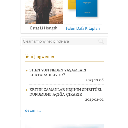
Üstat Li Hongzhi
Falun Dafa Kitapları
Yeni Jingwenler
SHEN YUN NEDEN YAŞAMLARI
KURTARABILIYOR?
2025-10-06
KRITIK ZAMANLAR KIŞININ SPIRITÜEL
DURUMUNU AÇIĞA ÇIKARIR
2025-02-02
devamı ...