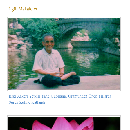
İlgili Makaleler
Eski Askeri Yetkili Yang Guoliang, Ölümünden Önce Yıllarca
Süren Zulme Katlandı