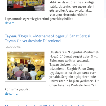
aldıkları davet üzerine etkinliğe
katılarak seyircilere egzersizleri
gösterdiler. Uygulayıcılar akşam
saat 4:10 civarında etkinlik
kapsamında egzersiz gösterimi gerçekleştirdiler.
devamı ...
Tayvan:
"Doğruluk-Merhamet-Hoşgörü” Sanat Sergisi
Tayvan Üniversitesinde Düzenlendi
2010-10-04
Uluslararası “Doğruluk-Merhamet-
Hoşgörü” Sanat Sergisi 21 Eylül – 1
Ekim 2010 tarihleri arasında
Tayvan Üniversitesinde
düzenlendi. Sergide Falun Gong
uygulayıcılarına ait 40 parça eser
yer aldı. Serginin açılış töreninde
üniversitenin başkan yardımcısı Dr.
Chen Tairan ve Profesör Feng Yan
konuşma yaptılar.
devamı ...