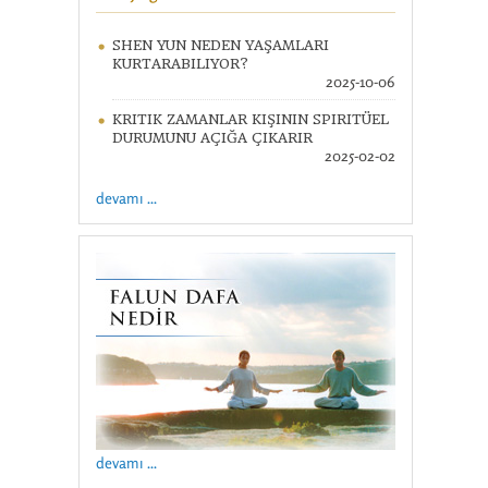
SHEN YUN NEDEN YAŞAMLARI
KURTARABILIYOR?
2025-10-06
KRITIK ZAMANLAR KIŞININ SPIRITÜEL
DURUMUNU AÇIĞA ÇIKARIR
2025-02-02
devamı ...
devamı ...