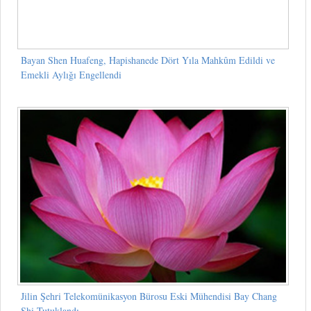
Bayan Shen Huafeng, Hapishanede Dört Yıla Mahkûm Edildi ve
Emekli Aylığı Engellendi
Jilin Şehri Telekomünikasyon Bürosu Eski Mühendisi Bay Chang
Shi Tutuklandı