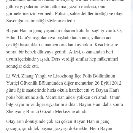
gitti ve giysilerini teslim etti ama gözaltı merkezi, onu
görmelerine izin vermedi. Polisin, sahte deliller ürettiği ve olayı
Savcılığa teslim ettiği söylenmektedir.
Bayan Han'ın genç yaşından itibaren kötü bir sağlığı vardı. O,
Falun Dafa'yı uygulamaya başladıktan sonra, yıllarca acı
çektiği hastalıkları tamamen ortadan kayboldu. Kısa bir süre
sonra, bir bebek dünyaya getirdi. Ailesi, o zamandan beri
uyum içerisinde yaşadı. Ders verdiği sınıflar hep mükemmel
sonuçlar elde etti.
Li Wei, Zhang Yingli ve Liaozhong İlçe Polis Bölümünün
Yurtiçi Güvenlik Bölümünden diğer memurlar, 26 Eylül 2012
günü öğle saatlerinde hızla okula hareket etti ve Bayan Han'ı
polis bölümüne aldı. Memurlar, ailesi yokken evi aradı. Onun
bilgisayarını ve diğer eşyalarını aldılar. Bayan Han, daha sonra
Shenyang Birinci Gözaltı Merkezine alındı.
Olayların dönüşünde çok acı çeken Bayan Han'ın genç
çocuğu, şimdi tek başına gözyaşı dökmekte. Hem Bayan