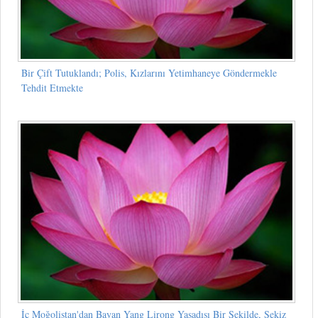
Bir Çift Tutuklandı; Polis, Kızlarını Yetimhaneye Göndermekle
Tehdit Etmekte
İç Moğolistan'dan Bayan Yang Lirong Yasadışı Bir Şekilde, Sekiz