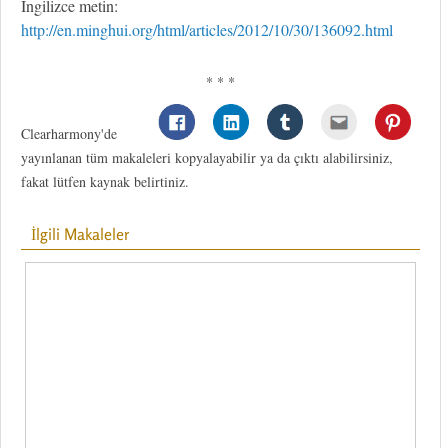
İngilizce metin:
http://en.minghui.org/html/articles/2012/10/30/136092.html
* * *
Clearharmony'de
yayınlanan tüm makaleleri kopyalayabilir ya da çıktı alabilirsiniz,
fakat lütfen kaynak belirtiniz.
İlgili Makaleler