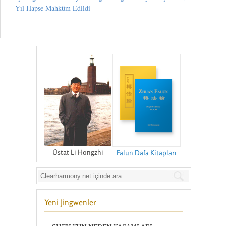
Yıl Hapse Mahkûm Edildi
Üstat Li Hongzhi
Falun Dafa Kitapları
Yeni Jingwenler