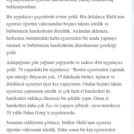
beklemiyordum.
Bir uygulayıcı geçenlerde evime geldi. Biz defalarca Shifu’nun
egzersiz öğretim videosundan beşinci takımı izledik ve
birbirimizin hareketlerini düzelttik. Ardından aklımıza,
herkesten önümüzdeki hafta egzersizleri bir arada yapmayı
istemek ve birbirimizin hareketlerini düzeltmemiz gerektiği
geldi.
Anlaştığımız gün yağmur yağıyordu ve sadece dört uygulayıcı
geldi. 70 yaşındaki bir uygulayıcı: “Benim egzersizleri yapmak
için müziğe ihtiyacım yok, 15 dakikada birinci, üçüncü ve
dördüncü egzersizi üçer kez yapıyorum. Ondan beşinci takım
egzersizi yapmasını istedik ve çok hızlı el hareketleri ile
hareketleri oldukça düzensiz bir şekilde yaptı. Onun el
hareketleri daha çok
Tai-chi
yapıyor gibiydi –oysa neredeyse
20 yıldır Falun Gong’u uyguluyordu.
Sorunun ciddiyetini görünce, birlikte Shifu’nun egzersiz
öğretim videosunu izledik. Daha sonra bir kişi egzersizleri