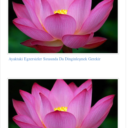
Ayaktaki Egzersizler Sırasında Da Dinginleşmek Gerekir