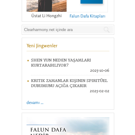
Üstat Li Hongzhi
Falun Dafa Kitapları
Yeni Jingwenler
SHEN YUN NEDEN YAŞAMLARI
KURTARABILIYOR?
2025-10-06
KRITIK ZAMANLAR KIŞININ SPIRITÜEL
DURUMUNU AÇIĞA ÇIKARIR
2025-02-02
devamı ...