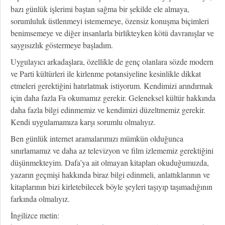
bazı günlük işlerimi baştan sağma bir şekilde ele almaya,
sorumluluk üstlenmeyi istememeye, özensiz konuşma biçimleri
benimsemeye ve diğer insanlarla birlikteyken kötü davranışlar ve
saygısızlık göstermeye başladım.
Uygulayıcı arkadaşlara, özellikle de genç olanlara sözde modern
ve Parti kültürleri ile kirlenme potansiyeline kesinlikle dikkat
etmeleri gerektiğini hatırlatmak istiyorum. Kendimizi arındırmak
için daha fazla Fa okumamız gerekir. Geleneksel kültür hakkında
daha fazla bilgi edinmemiz ve kendimizi düzeltmemiz gerekir.
Kendi uygulamamıza karşı sorumlu olmalıyız.
Ben günlük internet aramalarımızı mümkün olduğunca
sınırlamamız ve daha az televizyon ve film izlememiz gerektiğini
düşünmekteyim. Dafa’ya ait olmayan kitapları okuduğumuzda,
yazarın geçmişi hakkında biraz bilgi edinmeli, anlattıklarının ve
kitaplarının bizi kirletebilecek böyle şeyleri taşıyıp taşımadığının
farkında olmalıyız.
İngilizce metin: