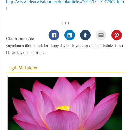
http://www.clearwisdom.net/html/articles/2015/1/14/147967.htm
l
* * *
Clearharmony'de
yayınlanan tüm makaleleri kopyalayabilir ya da çıktı alabilirsiniz, fakat
lütfen kaynak belirtiniz.
İlgili Makaleler