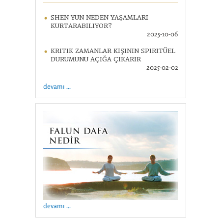
SHEN YUN NEDEN YAŞAMLARI
KURTARABILIYOR?
2025-10-06
KRITIK ZAMANLAR KIŞININ SPIRITÜEL
DURUMUNU AÇIĞA ÇIKARIR
2025-02-02
devamı ...
devamı ...