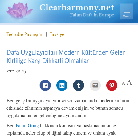
Tecrübe Paylaşımı
|
Tavsiye
Dafa Uygulayıcıları Modern Kültürden Gelen
Kirliliğe Karşı Dikkatli Olmalılar
2015-01-23
Ben genç bir uygulayıcıyım ve son zamanlarda modern kültürün
etkisinde zihnimin sapmaya devam ettiğini ve bunun sonucu
uygulamamın engellendiğine aydınlandım.
Ben
Falun Gong
hakkında konuşmaya başlamadan önce
toplumda neler olup bittiğini takip etmem ve onlara ayak