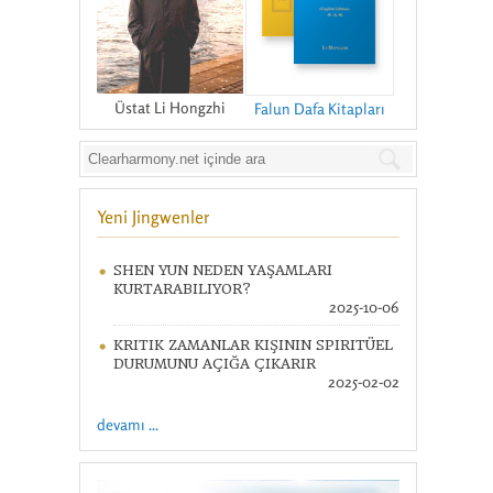
Üstat Li Hongzhi
Falun Dafa Kitapları
Yeni Jingwenler
SHEN YUN NEDEN YAŞAMLARI
KURTARABILIYOR?
2025-10-06
KRITIK ZAMANLAR KIŞININ SPIRITÜEL
DURUMUNU AÇIĞA ÇIKARIR
2025-02-02
devamı ...