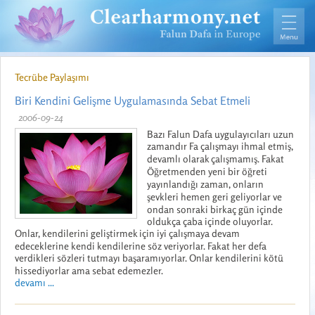
Tecrübe Paylaşımı
Biri Kendini Gelişme Uygulamasında Sebat Etmeli
2006-09-24
Bazı Falun Dafa uygulayıcıları uzun
zamandır Fa çalışmayı ihmal etmiş,
devamlı olarak çalışmamış. Fakat
Öğretmenden yeni bir öğreti
yayınlandığı zaman, onların
şevkleri hemen geri geliyorlar ve
ondan sonraki birkaç gün içinde
oldukça çaba içinde oluyorlar.
Onlar, kendilerini geliştirmek için iyi çalışmaya devam
edeceklerine kendi kendilerine söz veriyorlar. Fakat her defa
verdikleri sözleri tutmayı başaramıyorlar. Onlar kendilerini kötü
hissediyorlar ama sebat edemezler.
devamı ...