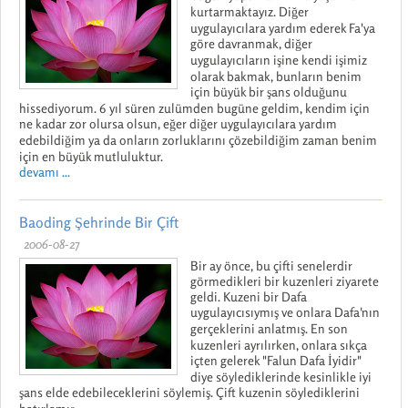
kurtarmaktayız. Diğer
uygulayıcılara yardım ederek Fa'ya
göre davranmak, diğer
uygulayıcıların işine kendi işimiz
olarak bakmak, bunların benim
için büyük bir şans olduğunu
hissediyorum. 6 yıl süren zulümden bugüne geldim, kendim için
ne kadar zor olursa olsun, eğer diğer uygulayıcılara yardım
edebildiğim ya da onların zorluklarını çözebildiğim zaman benim
için en büyük mutluluktur.
devamı ...
Baoding Şehrinde Bir Çift
2006-08-27
Bir ay önce, bu çifti senelerdir
görmedikleri bir kuzenleri ziyarete
geldi. Kuzeni bir Dafa
uygulayıcısıymış ve onlara Dafa'nın
gerçeklerini anlatmış. En son
kuzenleri ayrılırken, onlara sıkça
içten gelerek "Falun Dafa İyidir"
diye söylediklerinde kesinlikle iyi
şans elde edebileceklerini söylemiş. Çift kuzenin söylediklerini